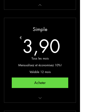
Simple
3,90€
3,90
€
Tous les mois
Mensualisez et économisez 10%!
Valable 12 mois
Acheter
1 affûtage par an