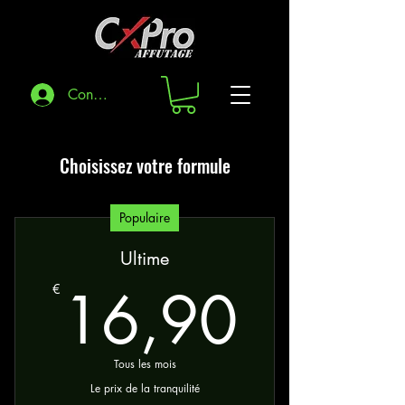
Connexion
Choisissez votre formule
Populaire
Ultime
16,9
16,90
€
Tous les mois
Le prix de la tranquilité